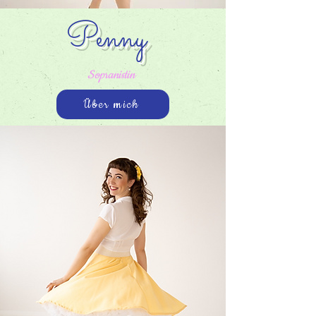
Penny
Sopranistin
Über mich