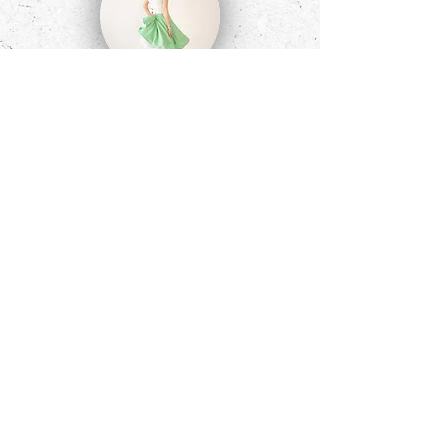
Penny
Folgt uns auf Social Media
Unser Kontakt