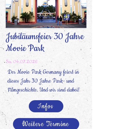
Jubiläumsfeier 30 Jahre
Movie Park
Sa.
04.07.2026
Der Movie Park Germany feiert in
dieses Jahr 30 Jahre Park- und
Filmgeschichte. Und wir sind dabei!
Infos
Weitere Termine