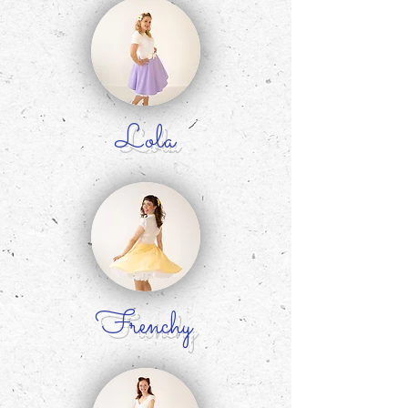
Lola
Frenchy